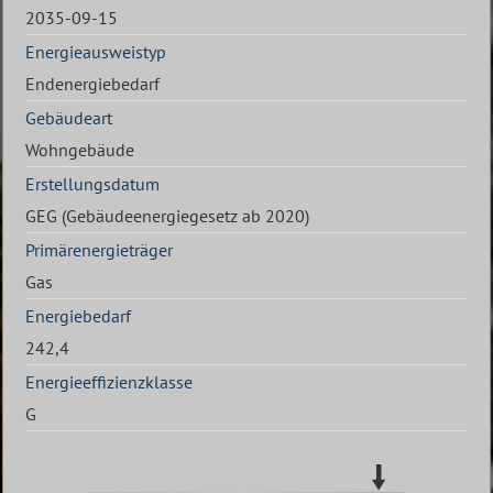
2035-09-15
Energieausweistyp
Endenergiebedarf
Gebäudeart
Wohngebäude
Erstellungsdatum
GEG (Gebäudeenergiegesetz ab 2020)
Primärenergieträger
Gas
Energiebedarf
242,4
Energieeffizienzklasse
G