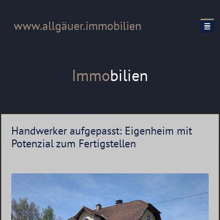
www.allgäuer.immobilien
Immo
bilien
Handwerker aufgepasst: Eigenheim mit
Potenzial zum Fertigstellen