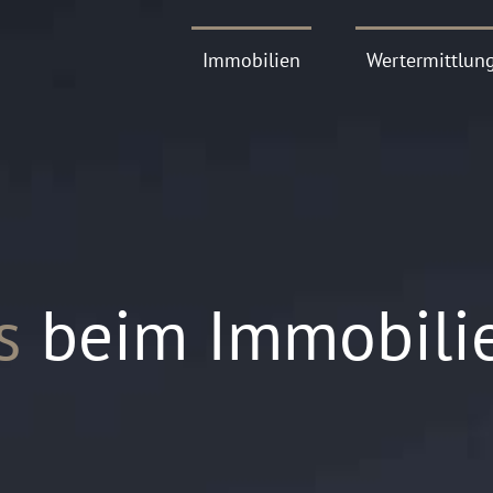
Immobilien
Wertermittlun
s
beim Immobili