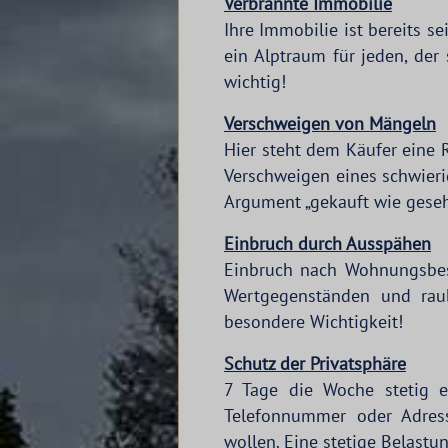
Verbrannte Immobilie
Ihre Immobilie ist bereits s
ein Alptraum für jeden, der
wichtig!
Verschweigen von Mängeln
Hier steht dem Käufer eine 
Verschweigen eines schwieri
Argument „gekauft wie gesehe
Einbruch durch Ausspähen
Einbruch nach Wohnungsbesic
Wertgegenständen und raub
besondere Wichtigkeit!
Schutz der Privatsphäre
7 Tage die Woche stetig e
Telefonnummer oder Adress
wollen. Eine stetige Belastun