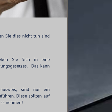
 Sie dies nicht tun sind
geben Sie Sich in eine
arungsgesetzes. Das kann
eausweis, sind nur ein
führen. Diese sollten auf
ress nehmen!