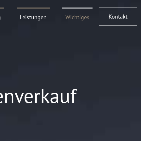
Kontakt
g
Leistungen
Wichtiges
enverkauf