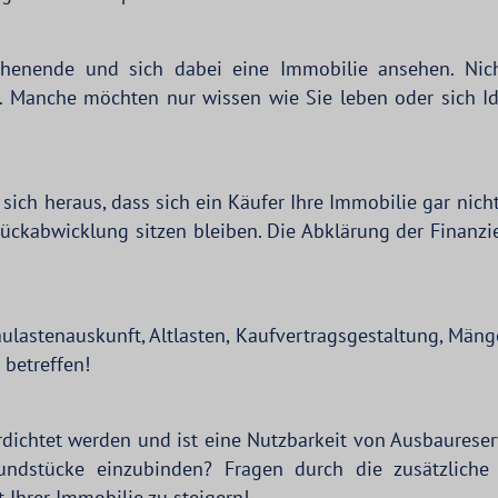
henende und sich dabei eine Immobilie ansehen. Nich
e. Manche möchten nur wissen wie Sie leben oder sich I
sich heraus, dass sich ein Käufer Ihre Immobilie gar nich
ckabwicklung sitzen bleiben. Die Abklärung der Finanzier
ulastenauskunft, Altlasten, Kaufvertragsgestaltung, Mänge
 betreffen!
dichtet werden und ist eine Nutzbarkeit von Ausbaurese
undstücke einzubinden? Fragen durch die zusätzliche
Ihrer Immobilie zu steigern!