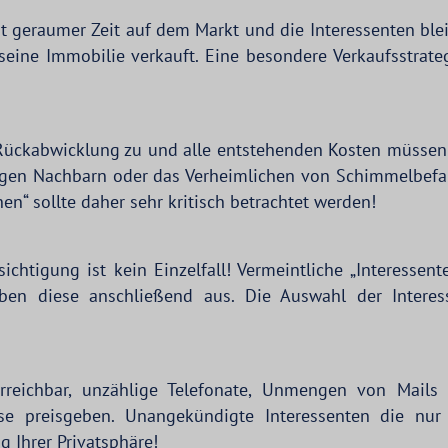
eit geraumer Zeit auf dem Markt und die Interessenten blei
 seine Immobilie verkauft. Eine besondere Verkaufsstrate
Rückabwicklung zu und alle entstehenden Kosten müssen 
gen Nachbarn oder das Verheimlichen von Schimmelbefall
n“ sollte daher sehr kritisch betrachtet werden!
htigung ist kein Einzelfall! Vermeintliche „Interessen
en diese anschließend aus. Die Auswahl der Interess
rreichbar, unzählige Telefonate, Unmengen von Mails 
e preisgeben. Unangekündigte Interessenten die nur
g Ihrer Privatsphäre!