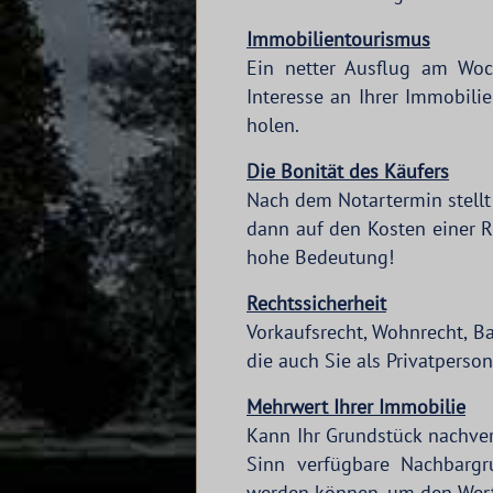
Immobilientourismus
Ein netter Ausflug am Woc
Interesse an Ihrer Immobili
holen.
Die Bonität des Käufers
Nach dem Notartermin stellt 
dann auf den Kosten einer Rü
hohe Bedeutung!
Rechtssicherheit
Vorkaufsrecht, Wohnrecht, Ba
die auch Sie als Privatperson
Mehrwert Ihrer Immobilie
Kann Ihr Grundstück nachver
Sinn verfügbare Nachbargr
werden können, um den Wert 