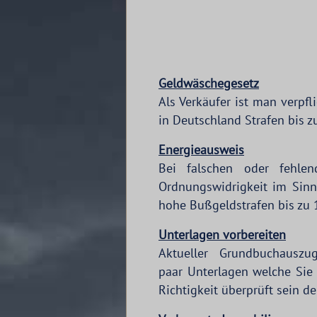
Geldwäschegesetz
Als Verkäufer ist man verpf
in Deutschland Strafen bis 
Energieausweis
Bei falschen oder fehle
Ordnungswidrigkeit im Sin
hohe Bußgeldstrafen bis zu 
Unterlagen vorbereiten
Aktueller Grundbuchauszu
paar Unterlagen welche Sie 
Richtigkeit überprüft sein d