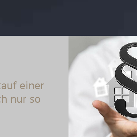
auf einer
h nur so