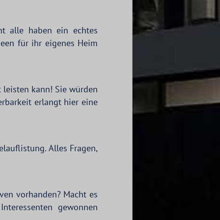
t alle haben ein echtes
deen für ihr eigenes Heim
t leisten kann! Sie würden
barkeit erlangt hier eine
lauflistung. Alles Fragen,
rven vorhanden? Macht es
 Interessenten gewonnen