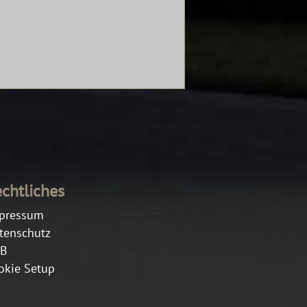
chtliches
pressum
tenschutz
B
okie Setup